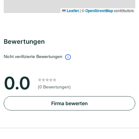
Leaflet
|
©
OpenStreetMap
contributors
Bewertungen
Nicht verifizierte Bewertungen
0.0
(0 Bewertungen)
Firma bewerten