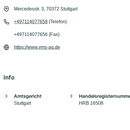
Mercedesstr. 3, 70372 Stuttgart
+497114077658
(Telefon)
+497114077656 (Fax)
https://www.vms-ag.de
Info
Amtsgericht
Handelsregisternumm
Stuttgart
HRB 16508