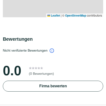
Leaflet
|
©
OpenStreetMap
contributors
Bewertungen
Nicht verifizierte Bewertungen
0.0
(0 Bewertungen)
Firma bewerten