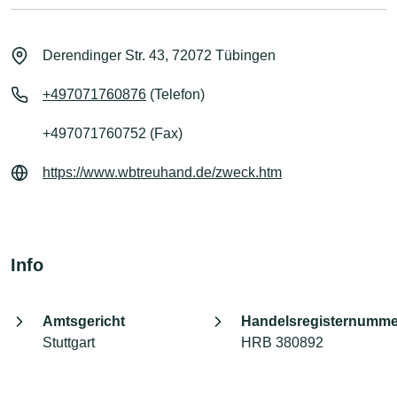
Derendinger Str. 43, 72072 Tübingen
+497071760876
(Telefon)
+497071760752 (Fax)
https://www.wbtreuhand.de/zweck.htm
Info
Amtsgericht
Handelsregisternumme
Stuttgart
HRB 380892