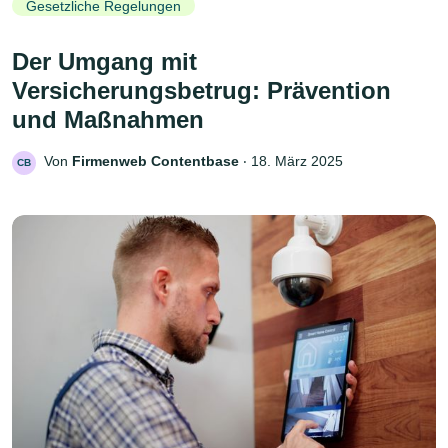
Gesetzliche Regelungen
Der Umgang mit
Versicherungsbetrug: Prävention
und Maßnahmen
Von
Firmenweb Contentbase
‧
18. März 2025
CB