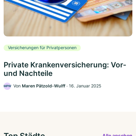
Versicherungen für Privatpersonen
Private Krankenversicherung: Vor-
und Nachteile
Von
Maren Pätzold-Wulff
‧
16. Januar 2025
MPW
Top Städte
Alle ansehen