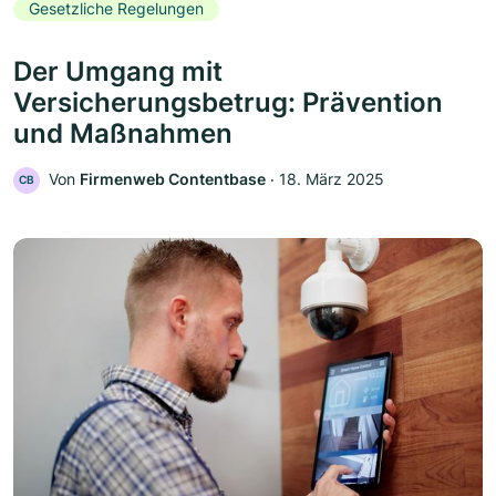
Gesetzliche Regelungen
Der Umgang mit
Versicherungsbetrug: Prävention
und Maßnahmen
Von
Firmenweb Contentbase
‧
18. März 2025
CB