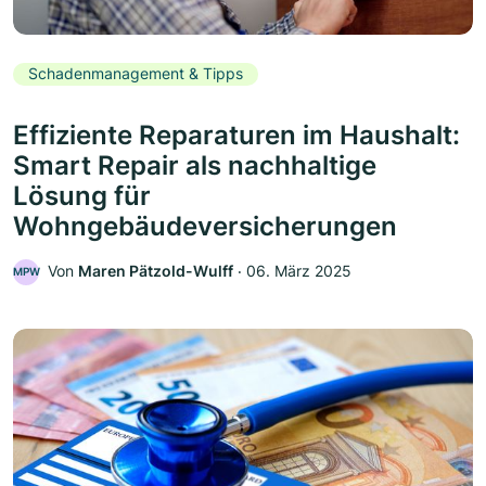
Schadenmanagement & Tipps
Effiziente Reparaturen im Haushalt:
Smart Repair als nachhaltige
Lösung für
Wohngebäudeversicherungen
Von
Maren Pätzold-Wulff
‧
06. März 2025
MPW