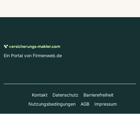
Ein Portal von Firmenweb.de
Kontakt
Datenschutz
Barrierefreiheit
Nutzungsbedingungen
AGB
Impressum
© Marktplatz Mittelstand GmbH & Co. KG 1998 - 2026. Alle
Rechte vorbehalten.