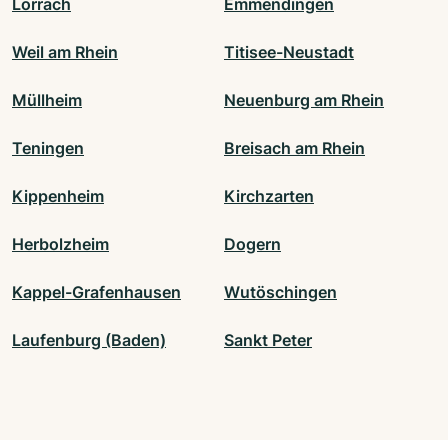
Lörrach
Emmendingen
Weil am Rhein
Titisee-Neustadt
Müllheim
Neuenburg am Rhein
Teningen
Breisach am Rhein
Kippenheim
Kirchzarten
Herbolzheim
Dogern
Kappel-Grafenhausen
Wutöschingen
Laufenburg (Baden)
Sankt Peter