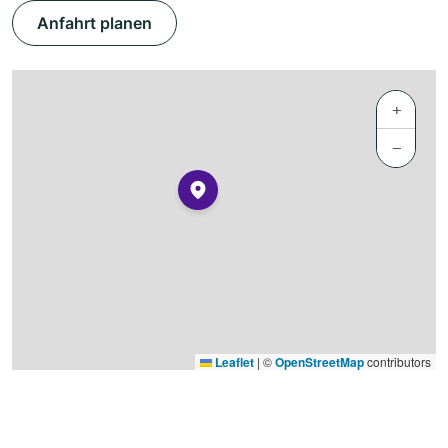
Anfahrt planen
+
−
Leaflet
|
©
OpenStreetMap
contributors