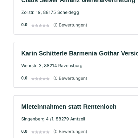
Claus Seiser Allianz Generalvertretung
Zollstr. 19, 88175 Scheidegg
0.0
(0 Bewertungen)
Karin Schitterle Barmenia Gothar Vers
Wehrstr. 3, 88214 Ravensburg
0.0
(0 Bewertungen)
Mieteinnahmen statt Rentenloch
Singenberg 4 /1, 88279 Amtzell
0.0
(0 Bewertungen)