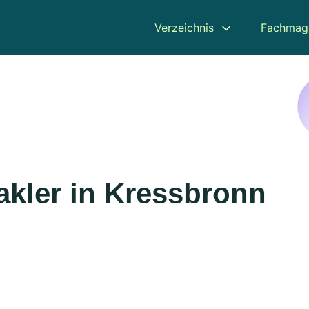
Verzeichnis
Fachmag
kler in Kressbronn