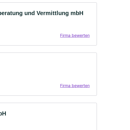
zberatung und Vermittlung mbH
Firma bewerten
Firma bewerten
bH