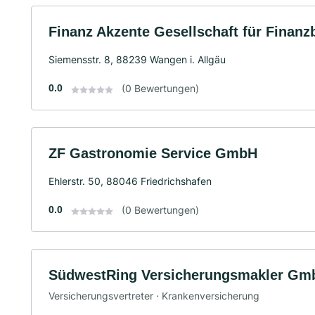
Finanz Akzente Gesellschaft für Finan
Siemensstr. 8, 88239 Wangen i. Allgäu
0.0
(0 Bewertungen)
ZF Gastronomie Service GmbH
Ehlerstr. 50, 88046 Friedrichshafen
0.0
(0 Bewertungen)
SüdwestRing Versicherungsmakler Gm
Versicherungsvertreter · Krankenversicherung