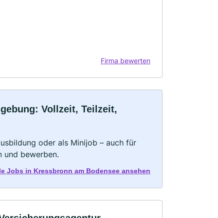
Firma bewerten
bung: Vollzeit, Teilzeit,
 Ausbildung oder als Minijob – auch für
rn und bewerben.
alle Jobs in Kressbronn am Bodensee ansehen