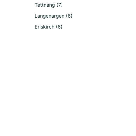
Tettnang (7)
Langenargen (6)
Eriskirch (6)