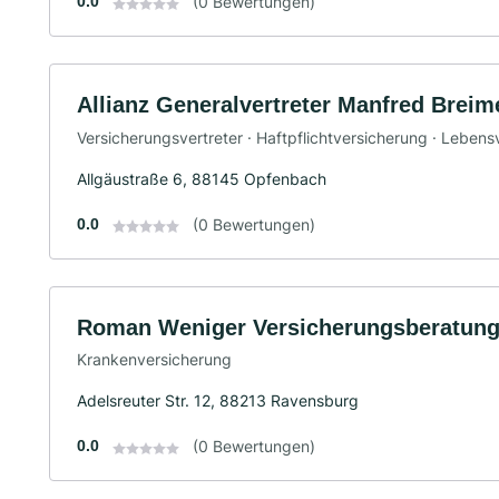
0.0
(0 Bewertungen)
Allianz Generalvertreter Manfred Breim
Versicherungsvertreter · Haftpflichtversicherung · Leben
Allgäustraße 6, 88145 Opfenbach
0.0
(0 Bewertungen)
Roman Weniger Versicherungsberatu
Krankenversicherung
Adelsreuter Str. 12, 88213 Ravensburg
0.0
(0 Bewertungen)