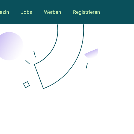
azin
Jobs
Werben
Registrieren