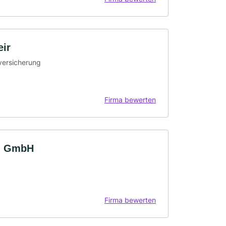
eir
sversicherung
Firma bewerten
ng GmbH
Firma bewerten