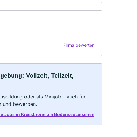
Firma bewerten
bung: Vollzeit, Teilzeit,
 Ausbildung oder als Minijob – auch für
rn und bewerben.
alle Jobs in Kressbronn am Bodensee ansehen