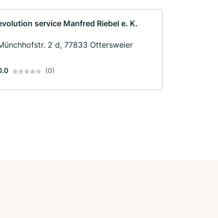
evolution service Manfred Riebel e. K.
Münchhofstr. 2 d, 77833 Ottersweier
0.0
(0)