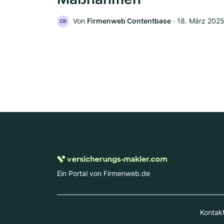
Von
Firmenweb Contentbase
‧
18. März 202
CB
Ein Portal von Firmenweb.de
Kontak