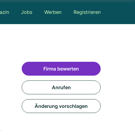
azin
Jobs
Werben
Registrieren
Firma bewerten
Anrufen
Änderung vorschlagen