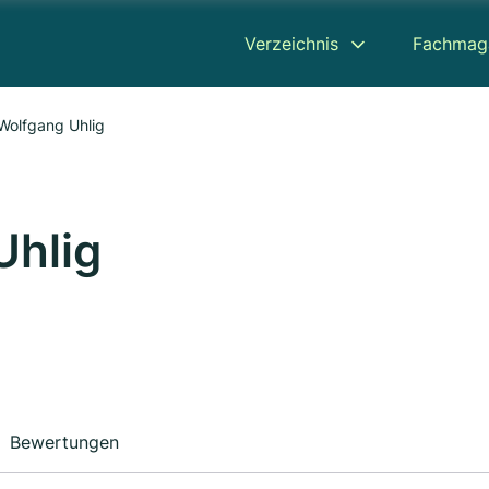
Verzeichnis
Fachmag
Wolfgang Uhlig
Uhlig
Bewertungen