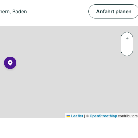
chern, Baden
Anfahrt planen
+
−
Leaflet
|
©
OpenStreetMap
contributors