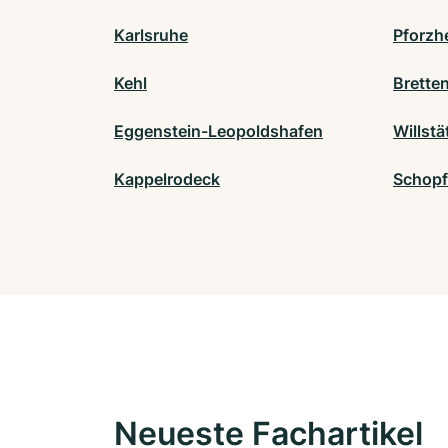
Karlsruhe
Pforzh
Kehl
Brette
Eggenstein-Leopoldshafen
Willstä
Kappelrodeck
Schopf
Neueste Fachartikel