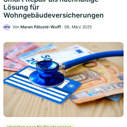
Lösung für
Wohngebäudeversicherungen
Von
Maren Pätzold-Wulff
‧
06. März 2025
MPW