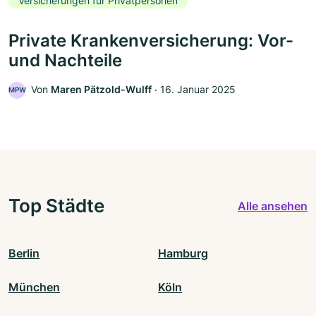
Versicherungen für Privatpersonen
Private Krankenversicherung: Vor-
und Nachteile
Von
Maren Pätzold-Wulff
‧
16. Januar 2025
MPW
Top Städte
Alle ansehen
Berlin
Hamburg
München
Köln