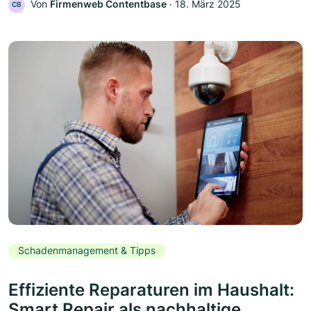
Von
Firmenweb Contentbase
‧
18. März 2025
CB
Schadenmanagement & Tipps
Effiziente Reparaturen im Haushalt:
Smart Repair als nachhaltige