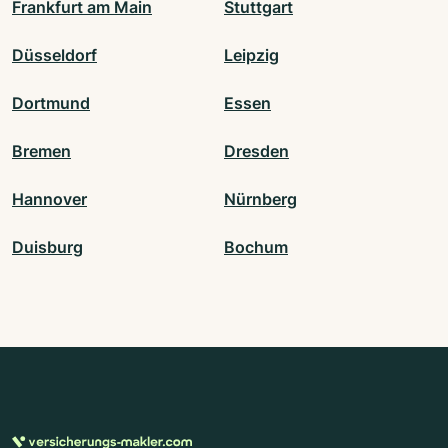
Frankfurt am Main
Stuttgart
Düsseldorf
Leipzig
Dortmund
Essen
Bremen
Dresden
Hannover
Nürnberg
Duisburg
Bochum