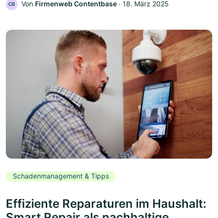
Von
Firmenweb Contentbase
‧
18. März 2025
CB
Schadenmanagement & Tipps
Effiziente Reparaturen im Haushalt:
Smart Repair als nachhaltige