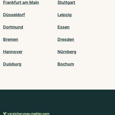
Frankfurt am Main
Stuttgart
Düsseldorf
Leipzig
Dortmund
Essen
Bremen
Dresden
Hannover
Nürnberg
Duisburg
Bochum