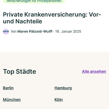
Versicherungen für Privatpersonen
Private Krankenversicherung: Vor-
und Nachteile
Von
Maren Pätzold-Wulff
‧
16. Januar 2025
MPW
Top Städte
Alle ansehen
Berlin
Hamburg
München
Köln