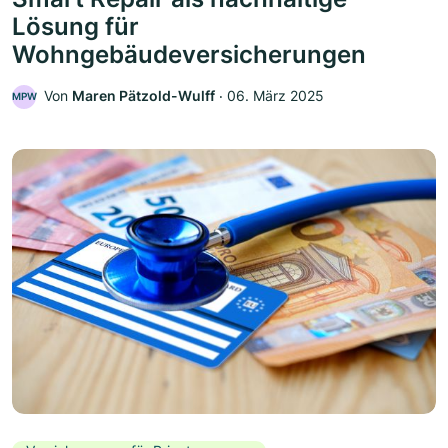
Lösung für
Wohngebäudeversicherungen
Von
Maren Pätzold-Wulff
‧
06. März 2025
MPW