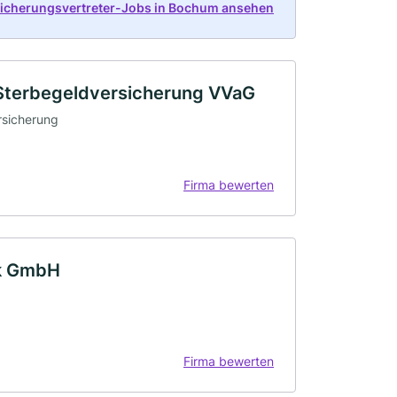
sicherungsvertreter-Jobs in Bochum ansehen
Sterbegeldversicherung VVaG
rsicherung
Firma bewerten
ck GmbH
Firma bewerten