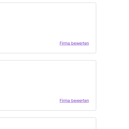
Firma bewerten
Firma bewerten