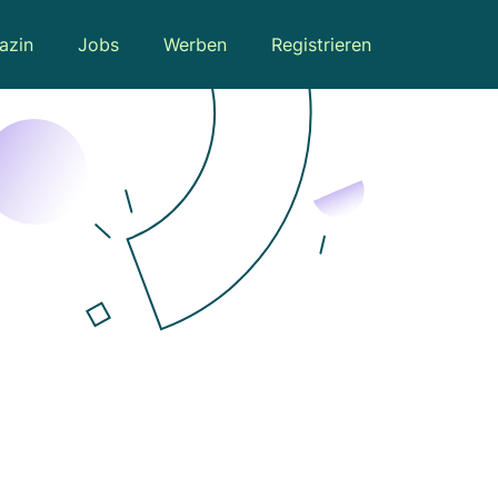
azin
Jobs
Werben
Registrieren