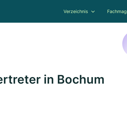
Verzeichnis
Fachmag
rtreter in Bochum