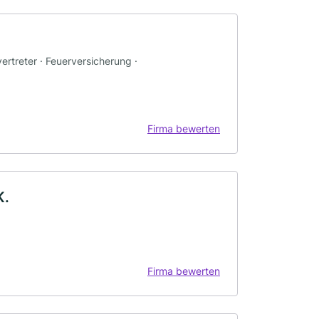
ertreter · Feuerversicherung ·
Firma bewerten
K.
Firma bewerten