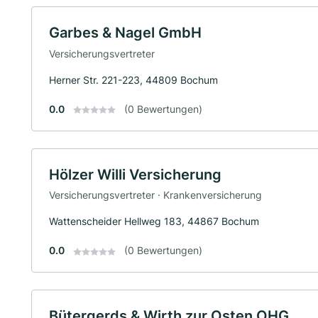
Garbes & Nagel GmbH
Versicherungsvertreter
Herner Str. 221-223, 44809 Bochum
0.0
(0 Bewertungen)
Hölzer Willi Versicherung
Versicherungsvertreter · Krankenversicherung
Wattenscheider Hellweg 183, 44867 Bochum
0.0
(0 Bewertungen)
Bütergerds & Wirth zur Osten OHG