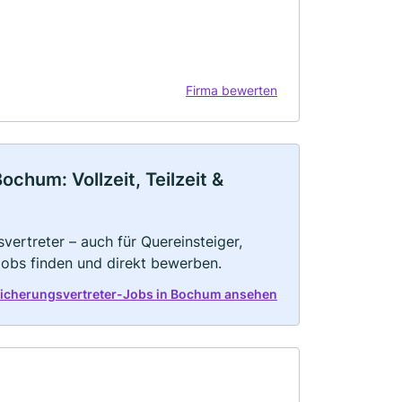
Firma bewerten
chum: Vollzeit, Teilzeit &
vertreter – auch für Quereinsteiger,
Jobs finden und direkt bewerben.
sicherungsvertreter-Jobs in Bochum ansehen