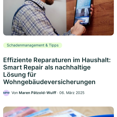
Schadenmanagement & Tipps
Effiziente Reparaturen im Haushalt:
Smart Repair als nachhaltige
Lösung für
Wohngebäudeversicherungen
Von
Maren Pätzold-Wulff
‧
06. März 2025
MPW