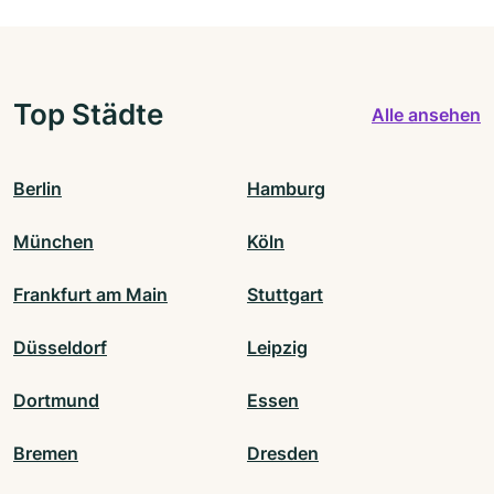
Top Städte
Alle ansehen
Berlin
Hamburg
München
Köln
Frankfurt am Main
Stuttgart
Düsseldorf
Leipzig
Dortmund
Essen
Bremen
Dresden