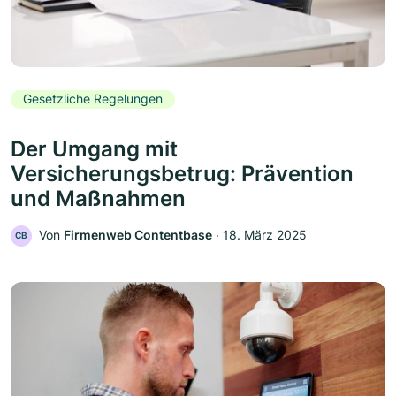
Gesetzliche Regelungen
Der Umgang mit
Versicherungsbetrug: Prävention
und Maßnahmen
Von
Firmenweb Contentbase
‧
18. März 2025
CB