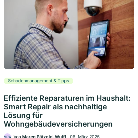
Schadenmanagement & Tipps
Effiziente Reparaturen im Haushalt:
Smart Repair als nachhaltige
Lösung für
Wohngebäudeversicherungen
Von
Maren Pätzold-Wulff
‧
06. März 2025
MPW