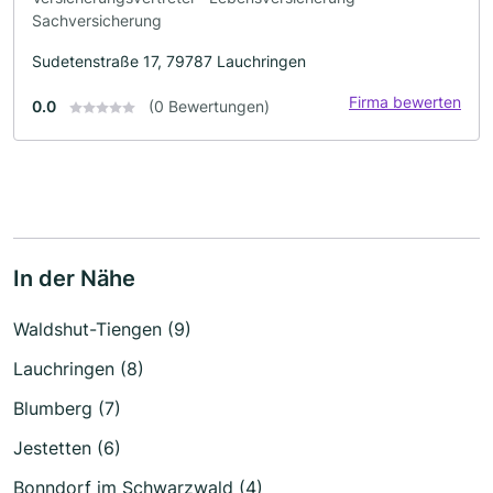
Sachversicherung
Sudetenstraße 17, 79787 Lauchringen
Firma bewerten
0.0
(0 Bewertungen)
In der Nähe
Waldshut-Tiengen (9)
Lauchringen (8)
Blumberg (7)
Jestetten (6)
Bonndorf im Schwarzwald (4)