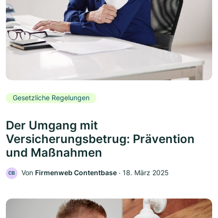
Gesetzliche Regelungen
Der Umgang mit
Versicherungsbetrug: Prävention
und Maßnahmen
Von
Firmenweb Contentbase
‧
18. März 2025
CB