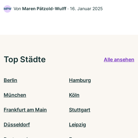
Von
Maren Pätzold-Wulff
‧
16. Januar 2025
MPW
Top Städte
Alle ansehen
Berlin
Hamburg
München
Köln
Frankfurt am Main
Stuttgart
Düsseldorf
Leipzig