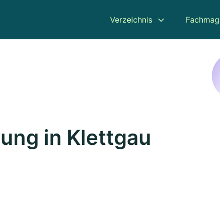
Verzeichnis
Fachmag
ung in Klettgau