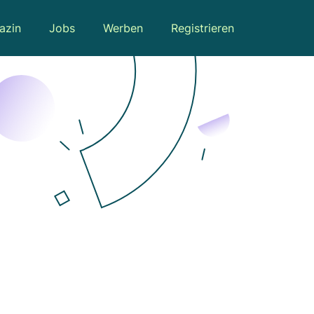
azin
Jobs
Werben
Registrieren