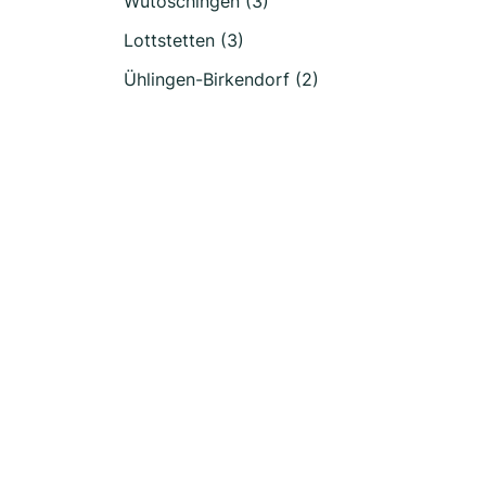
Wutöschingen (3)
Lottstetten (3)
Ühlingen-Birkendorf (2)