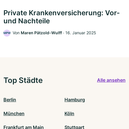
Private Krankenversicherung: Vor-
und Nachteile
Von
Maren Pätzold-Wulff
‧
16. Januar 2025
MPW
Top Städte
Alle ansehen
Berlin
Hamburg
München
Köln
Frankfurt am Main
Stuttgart