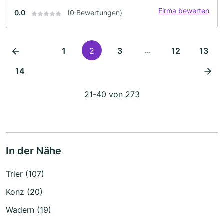
Firma bewerten
0.0
(0 Bewertungen)
...
1
2
3
12
13
14
21-40 von 273
In der Nähe
Trier (107)
Konz (20)
Wadern (19)