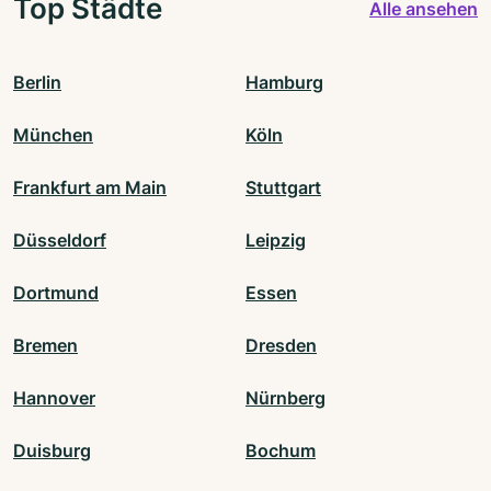
Top Städte
Alle ansehen
Berlin
Hamburg
München
Köln
Frankfurt am Main
Stuttgart
Düsseldorf
Leipzig
Dortmund
Essen
Bremen
Dresden
Hannover
Nürnberg
Duisburg
Bochum