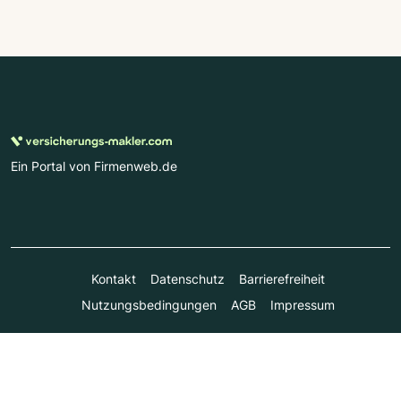
Ein Portal von Firmenweb.de
Kontakt
Datenschutz
Barrierefreiheit
Nutzungsbedingungen
AGB
Impressum
© Marktplatz Mittelstand GmbH & Co. KG 1998 - 2026. Alle
Rechte vorbehalten.