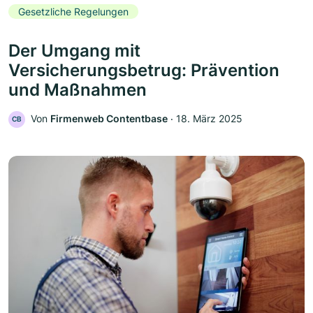
Gesetzliche Regelungen
Der Umgang mit
Versicherungsbetrug: Prävention
und Maßnahmen
Von
Firmenweb Contentbase
‧
18. März 2025
CB