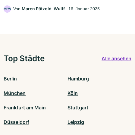
Maren Pätzold-Wulff
Von
‧
16. Januar 2025
MPW
Top Städte
Alle ansehen
Berlin
Hamburg
München
Köln
Frankfurt am Main
Stuttgart
Düsseldorf
Leipzig