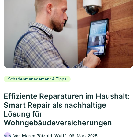
Schadenmanagement & Tipps
Effiziente Reparaturen im Haushalt:
Smart Repair als nachhaltige
Lösung für
Wohngebäudeversicherungen
Maren Pätzold-Wulff
Von
‧
06. März 2025
MPW