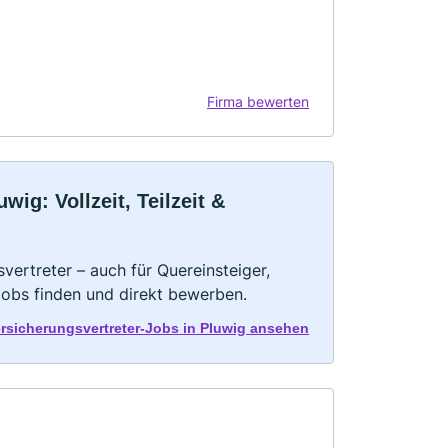
Firma bewerten
ig: Vollzeit, Teilzeit &
vertreter – auch für Quereinsteiger,
Jobs finden und direkt bewerben.
ersicherungsvertreter-Jobs in Pluwig ansehen