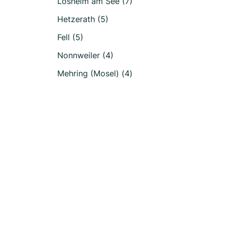
Losheim am See (7)
Hetzerath (5)
Fell (5)
Nonnweiler (4)
Mehring (Mosel) (4)