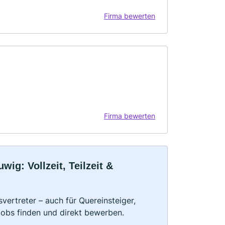
Firma bewerten
Firma bewerten
ig: Vollzeit, Teilzeit &
vertreter – auch für Quereinsteiger,
Jobs finden und direkt bewerben.