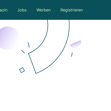
azin
Jobs
Werben
Registrieren