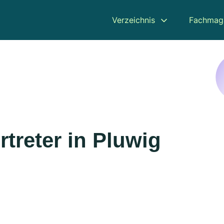
Verzeichnis
Fachmag
treter in Pluwig