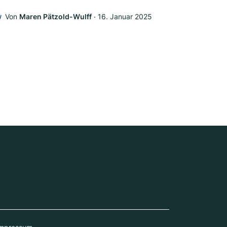
Von
Maren Pätzold-Wulff
‧
16. Januar 2025
W