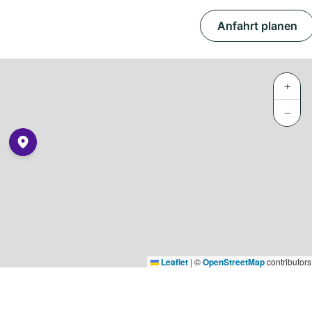
Anfahrt planen
+
−
Leaflet
|
©
OpenStreetMap
contributors