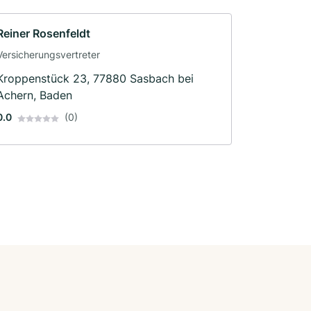
Reiner Rosenfeldt
Versicherungsvertreter
Kroppenstück 23, 77880 Sasbach bei
Achern, Baden
0.0
(0)