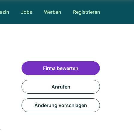
azin
Jobs
Werben
Registrieren
Firma bewerten
Anrufen
Änderung vorschlagen