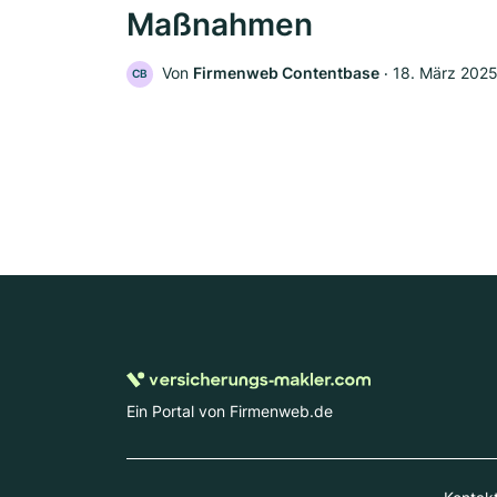
Maßnahmen
Von
Firmenweb Contentbase
‧
18. März 202
CB
Ein Portal von Firmenweb.de