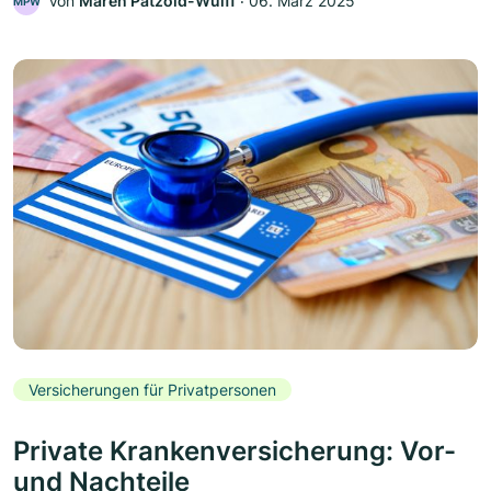
Von
Maren Pätzold-Wulff
‧
06. März 2025
MPW
Versicherungen für Privatpersonen
Private Krankenversicherung: Vor-
und Nachteile