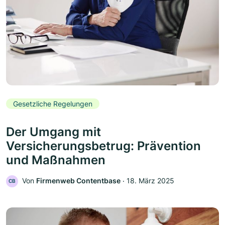
Gesetzliche Regelungen
Der Umgang mit
Versicherungsbetrug: Prävention
und Maßnahmen
Von
Firmenweb Contentbase
‧
18. März 2025
CB