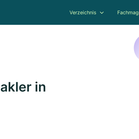
Verzeichnis
Fachmag
kler in