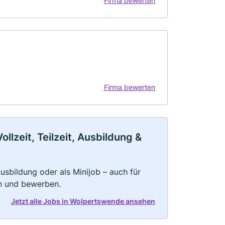
Firma bewerten
Firma bewerten
lzeit, Teilzeit, Ausbildung &
 Ausbildung oder als Minijob – auch für
rn und bewerben.
Jetzt alle Jobs in Wolpertswende ansehen