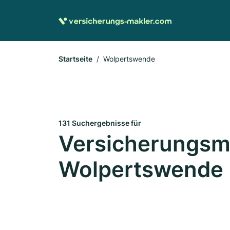
Startseite
Wolpertswende
131 Suchergebnisse für
Versicherungsma
Wolpertswende