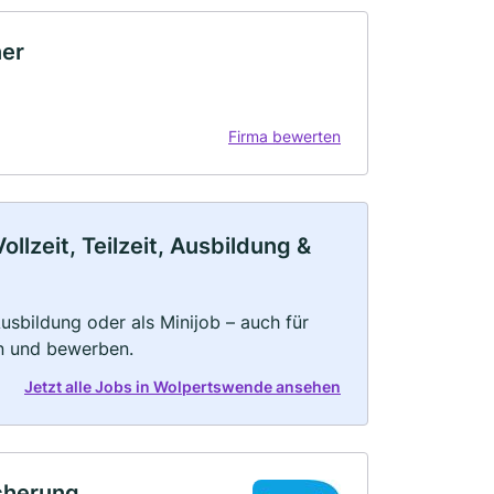
ner
Firma bewerten
lzeit, Teilzeit, Ausbildung &
 Ausbildung oder als Minijob – auch für
rn und bewerben.
Jetzt alle Jobs in Wolpertswende ansehen
icherung