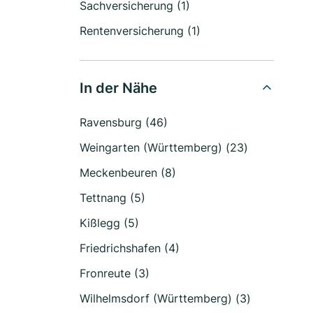
Sachversicherung (1)
Rentenversicherung (1)
In der Nähe
Ravensburg (46)
Weingarten (Württemberg) (23)
Meckenbeuren (8)
Tettnang (5)
Kißlegg (5)
Friedrichshafen (4)
Fronreute (3)
Wilhelmsdorf (Württemberg) (3)