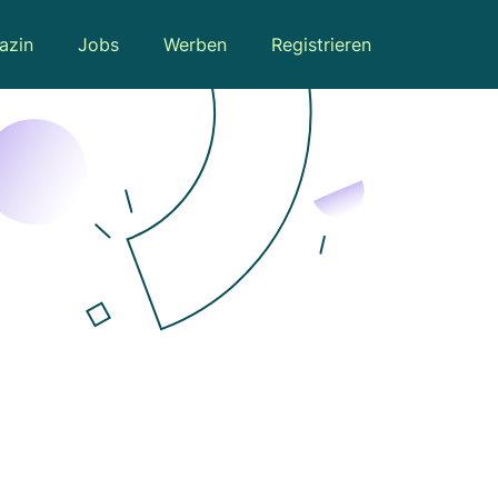
azin
Jobs
Werben
Registrieren