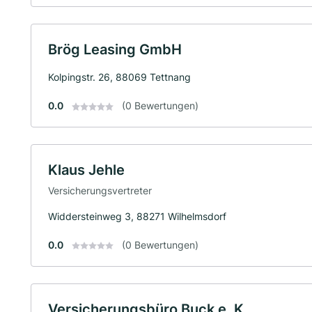
Brög Leasing GmbH
Kolpingstr. 26, 88069 Tettnang
0.0
(0 Bewertungen)
Klaus Jehle
Versicherungsvertreter
Widdersteinweg 3, 88271 Wilhelmsdorf
0.0
(0 Bewertungen)
Versicherungsbüro Buck e. K.