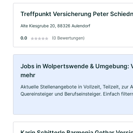
Treffpunkt Versicherung Peter Schied
Alte Kiesgrube 20, 88326 Aulendorf
0.0
(0 Bewertungen)
Jobs in Wolpertswende & Umgebung: Vol
mehr
Aktuelle Stellenangebote in Vollzeit, Teilzeit, zur
Quereinsteiger und Berufseinsteiger. Einfach filte
Karin Schitterle Barmenia Gothar Vers