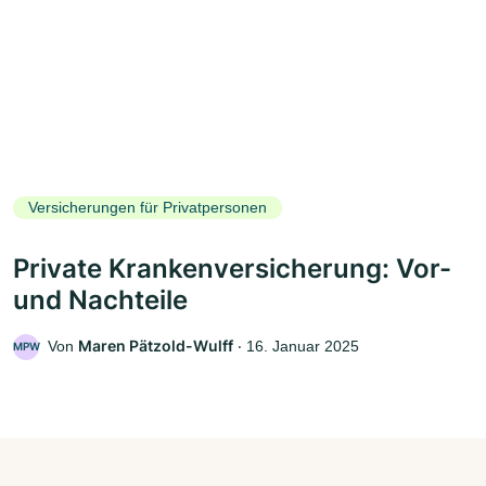
Versicherungen für Privatpersonen
Private Krankenversicherung: Vor-
und Nachteile
Maren Pätzold-Wulff
Von
‧
16. Januar 2025
MPW