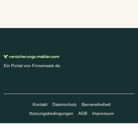
Ein Portal von Firmenweb.de
Kontakt
Datenschutz
Barrierefreiheit
Nutzungsbedingungen
AGB
Impressum
© Marktplatz Mittelstand GmbH & Co. KG 1998 - 2026. Alle Rechte
vorbehalten.