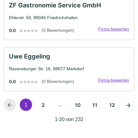
ZF Gastronomie Service GmbH
Ehlerstr. 50, 88046 Friedrichshafen
Firma bewerten
0.0
(0 Bewertungen)
Uwe Eggeling
Ravensburger Str. 16, 88677 Markdorf
Firma bewerten
0.0
(0 Bewertungen)
2
...
10
11
12
1
1-20 von 232