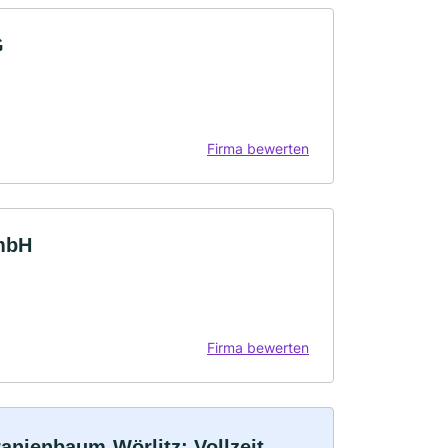
G
Firma bewerten
GmbH
Firma bewerten
anienbaum-Wörlitz: Vollzeit,