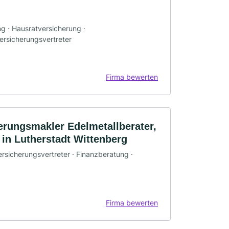
ng · Hausratversicherung ·
ersicherungsvertreter
Firma bewerten
erungsmakler Edelmetallberater,
in Lutherstadt Wittenberg
ersicherungsvertreter · Finanzberatung ·
Firma bewerten